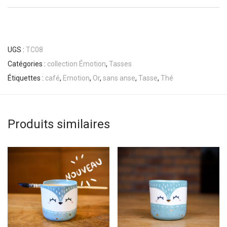
UGS :
TC08
Catégories :
collection Émotion
,
Tasses
Étiquettes :
café
,
Emotion
,
Or
,
sans anse
,
Tasse
,
Thé
Produits similaires